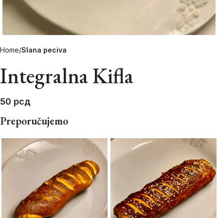
Home
Slana peciva
Integralna Kifla
50
рсд
Preporučujemo