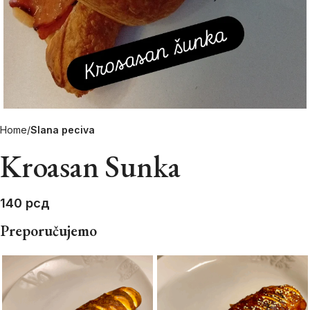
Home
Slana peciva
Kroasan Sunka
140
рсд
Preporučujemo