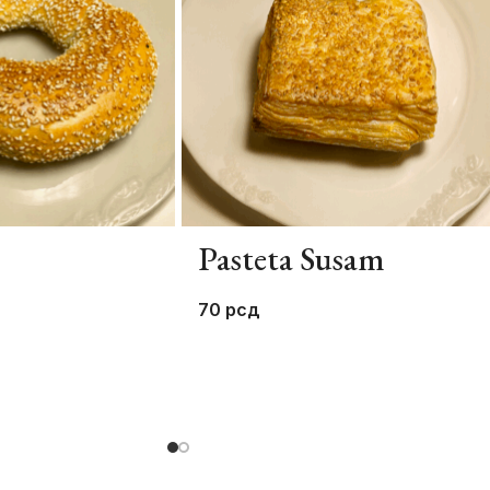
Pasteta Susam
70
рсд