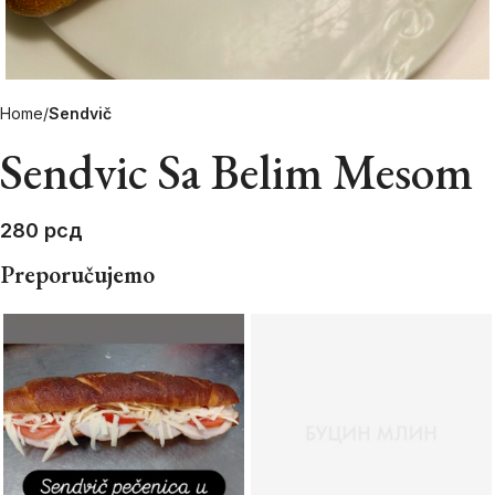
Home
Sendvič
Sendvic Sa Belim Mesom
280
рсд
Preporučujemo